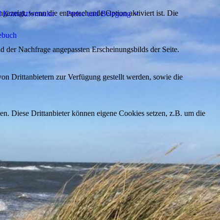
ezeigt, wenn die entsprechende Option aktiviert ist. Die
 Kontaktformular
Preise und Belegung
ebuch
d der Nachfrage angepassten Erscheinungsbilds der Seite.
on Drittanbietern zur Verfügung gestellt werden, sowie die
den. Diese Drittanbieter können eigene Cookies setzen, z.B. um die