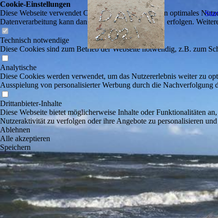
Cookie-Einstellungen
Diese Webseite verwendet Cookies, um Besuchern ein optimales Nutzerer
Star
Datenverarbeitung kann dann auch in einem Drittland erfolgen. Weiter
Technisch notwendige
Diese Cookies sind zum Betrieb der Webseite notwendig, z.B. zum Sch
Analytische
Diese Cookies werden verwendet, um das Nutzererlebnis weiter zu optim
Ausspielung von personalisierter Werbung durch die Nachverfolgung de
Drittanbieter-Inhalte
Diese Webseite bietet möglicherweise Inhalte oder Funktionalitäten an,
Nutzeraktivität zu verfolgen oder ihre Angebote zu personalisieren und
Ablehnen
Alle akzeptieren
Speichern